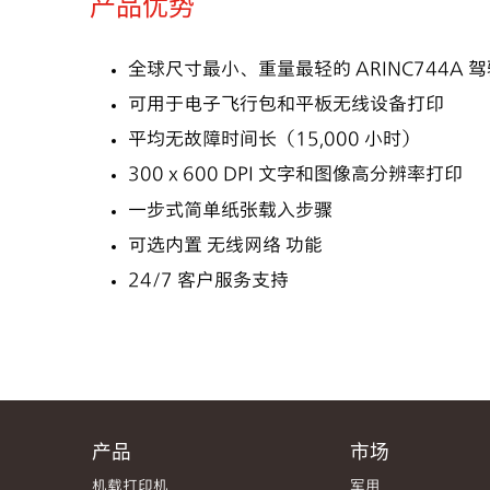
产品优势
全球尺寸最小、重量最轻的 ARINC744A 
可用于电子飞行包和平板无线设备打印
平均无故障时间长（15,000 小时）
300 x 600 DPI 文字和图像高分辨率打印
一步式简单纸张载入步骤
可选内置 无线网络 功能
24/7 客户服务支持
产品
市场
机载打印机
军用