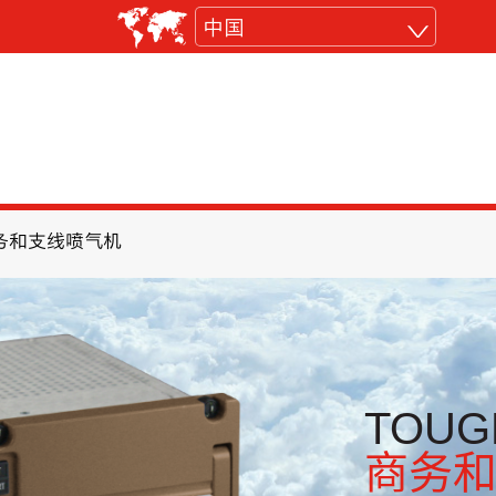
中国
务和支线喷气机
TOUG
商务