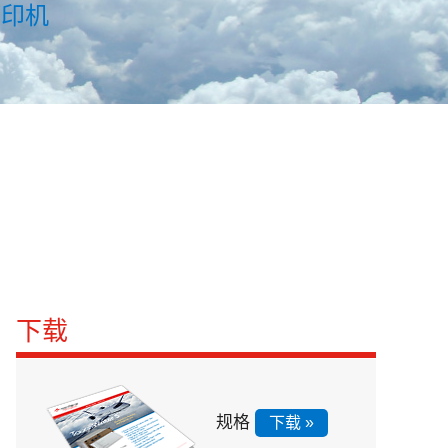
打印机
下载
规格
下载 »