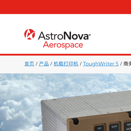
首页
/
产品
/
机载打印机
/
ToughWriter 5
/
商