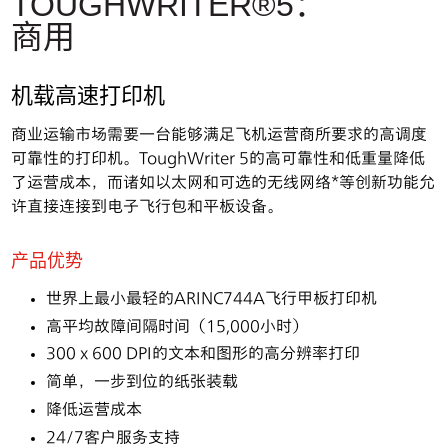
TOUGHWRITER®5：
商用
机载打印机
加固以太网交换机
机载高速打印机
机载打印纸
商业运输市场需要一台能够满足飞机运营商所要求的高调度
可靠性的打印机。ToughWriter 5的高可靠性和低重量降低
了运营成本，而诸如以太网和可选的无线网络*等创新功能允
许直接连接到电子飞行包和平板设备。
产品优势
世界上最小最轻的ARINC744A飞行甲板打印机
高平均故障间隔时间（15,000小时）
300 x 600 DPI的文本和图形的高分辨率打印
简单，一步到位的纸张装载
降低运营成本
24/7客户服务支持